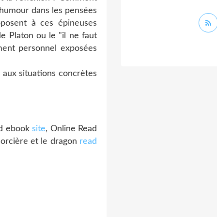
c humour dans les pensées
roposent à ces épineuses
 Platon ou le "il ne faut
ement personnel exposées
o aux situations concrètes
oad ebook
site
, Online Read
orcière et le dragon
read