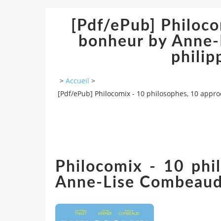
[Pdf/ePub] Philoco
bonheur by Anne-
phili
>
Accueil
>
[Pdf/ePub] Philocomix - 10 philosophes, 10 app
Philocomix - 10 phi
Anne-Lise Combeaud,