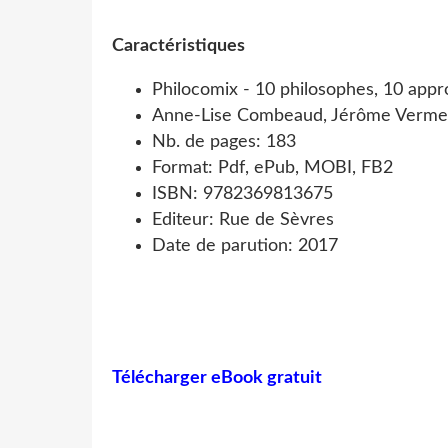
Caractéristiques
Philocomix - 10 philosophes, 10 app
Anne-Lise Combeaud, Jérôme Vermer,
Nb. de pages: 183
Format: Pdf, ePub, MOBI, FB2
ISBN: 9782369813675
Editeur: Rue de Sèvres
Date de parution: 2017
Télécharger eBook gratuit