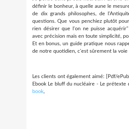
définir le bonheur, à quelle aune le mesur
de dix grands philosophes, de l'Antiqu
questions. Que vous penchiez plutôt pour 
rien désirer que l'on ne puisse acquérir
avec précision mais en toute simplicité, p
Et en bonus, un guide pratique nous rappell
de notre quotidien, c'est sûrement la voie
Les clients ont également aimé: [Pdf/ePu
Ebook Le bluff du nucléaire - Le prétexte
book
,