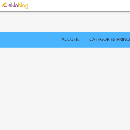
ACCUEIL
CATÉGORIES PRINC