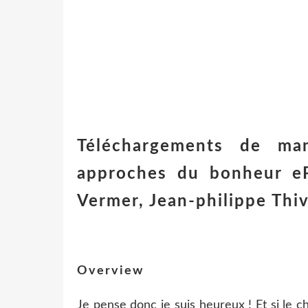
Téléchargements de ma
approches du bonheur e
Vermer, Jean-philippe Th
Overview
Je pense donc je suis heureux ! Et si le 