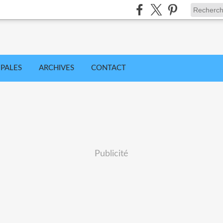
IPALES
ARCHIVES
CONTACT
Publicité