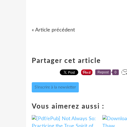
« Article précédent
Partager cet article
Repost
0
S'inscrire à la newsletter
Vous aimerez aussi :