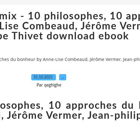
mix - 10 philosophes, 10 a
Lise Combeaud, Jérôme Verm
ppe Thivet download ebook
roches du bonheur by Anne-Lise Combeaud, Jérôme Vermer, Jean-ph
31.10.2021
…
Par qeghighe
losophes, 10 approches du
 Jérôme Vermer, Jean-phili