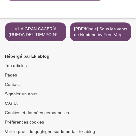
< LA GRAN CACERÍA
[PDF/Kindle] Sous les vents
(RUEDA DEL TIEMPO Nº 2)
de Neptune by Fred Vargas
leer pdf
>
Hébergé par Eklablog
Top articles
Pages
Contact
Signaler un abus
C.G.U.
Cookies et données personnelles
Préférences cookies
Voir le profil de qeghighe sur le portail Eklablog