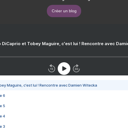
Créer un blog
 DiCaprio et Tobey Maguire, c'est lui ! Rencontre avec Dam
bey Maguire, c'est lui ! Rencontre avec Damien Witecka
e 6
e 5
e 4
e 3