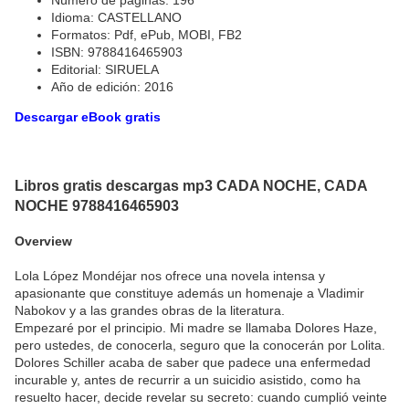
Número de páginas: 196
Idioma: CASTELLANO
Formatos: Pdf, ePub, MOBI, FB2
ISBN: 9788416465903
Editorial: SIRUELA
Año de edición: 2016
Descargar eBook gratis
Libros gratis descargas mp3 CADA NOCHE, CADA
NOCHE 9788416465903
Overview
Lola López Mondéjar nos ofrece una novela intensa y
apasionante que constituye además un homenaje a Vladimir
Nabokov y a las grandes obras de la literatura.
Empezaré por el principio. Mi madre se llamaba Dolores Haze,
pero ustedes, de conocerla, seguro que la conocerán por Lolita.
Dolores Schiller acaba de saber que padece una enfermedad
incurable y, antes de recurrir a un suicidio asistido, como ha
resuelto hacer, decide revelar su secreto: cuando cumplió veinte